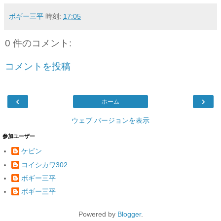
ボギー三平
時刻:
17:05
0 件のコメント:
コメントを投稿
‹
›
ホーム
ウェブ バージョンを表示
参加ユーザー
ケビン
コイシカワ302
ボギー三平
ボギー三平
Powered by
Blogger
.