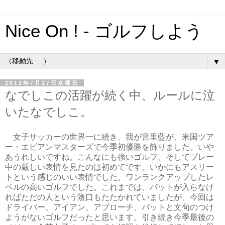
Nice On ! - ゴルフしよう
▼
2011年7月27日水曜日
なでしこの活躍が続く中、ルールに泣
いたなでしこ。
女子サッカーの世界一に続き、我が宮里藍が、米国ツア
ー・エビアンマスターズで今季初優勝を飾りました。いや
あうれしいですね。こんなにも強いゴルフ、そしてプレー
中の厳しい表情を見たのは初めてです。いかにもアスリー
トという感じのいい表情でした。ワンランクアップしたレ
ベルの高いゴルフでした。これまでは、パットが入らなけ
ればただの人という陰口もたたかれていましたが、今回は
ドライバー、アイアン、アプローチ、パットと文句のつけ
ようがないゴルフだったと思います。引き続き今季最後の